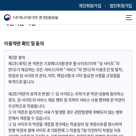
개인회원가입
법인회원가입
개인회원 가입
이용약관 확인 및 동의
제1장 총칙
제1조(목적) 본 약관은 기후에너지환경부 웹 사이트(이하 “당 사이트”라
한다)가 제공하는 모든 서비스(이하 "서비스"라 한다)의 이용조건 및 절차,
회원과 당 사이트의 권리, 의무, 책임사항과 기타 필요한 사항을 규정함을
목적으로 합니다.
제2조(약관의 효력과 변경) ① 당 사이트는 귀하가 본 약관 내용에 동의하는
경우, 당 사이트의 서비스 제공 행위 및 귀하의 서비스 사용 행위에 본 약관이
우선적으로 적용됩니다.
② 이 약관은 합리적인 사유가 발생할 경우 관련법령에 위배되지 않는 범위
안에서 개정될 수 있습니다.
③ 당 사이트의 약관을 개정할 경우에는 적용일자 및 개정사유를 명시하여
현행 약관과 함께 사이트 초기화면에 그 적용일 7일 이전부터 적용일 이후