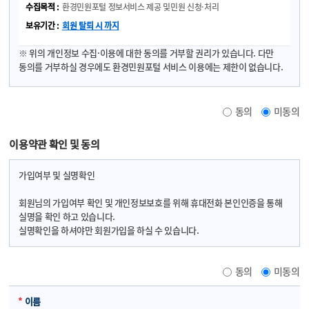
④ 당 사이트의 회원 ID는 회원 본인의 동의하에 기후에너지환경부 패밀리
환경민원포털 정보서비스 제공 및
민원 신청·처리
사이트의 회원 ID로 사용될 수 있습니다.
회원 탈퇴 시 까지
⑤ 타인의 명의를 도용하여 가입신청을 한 회원의 모든 회원ID는 삭제되며,
관계법령에 따라 처벌을 받을 수 있습니다.
※ 위의 개인정보 수집·이용에 대한 동의를 거부할 권리가 있습니다. 다만
⑥ 회원은 등록된 본인의 회원정보가 변경된 경우, 즉시 변경된 내용으로
동의를 거부하실 경우에도 환경민원포털 서비스 이용에는 제한이 없습니다.
회원정보를 수정하여야 하며, 변경사항을 수정하지 아니하여 발생한
불이익에 대하여 당 웹사이트는 책임지지 아니합니다.
동의
미동의
제7조(이용신청의 승낙과 제한) ① 당 사이트는 제6조의 규정에 의한
가입신청고객에 대하여 서비스 이용을 승낙합니다.
② 당 사이트는 다음 각 호의 어느 하나에 해당하는 경우에는 서비스이용을
이용약관 확인 및 동의
승낙하지 아니합니다.
1. 실명인증이 되지 않거나 주민번호 등 중요 사항이 타인의 정보와 중복되는
가입여부 및 실명확인
경우
2. 가입신청서의 내용을 허위로 기재하였거나 신청하였을 때
회원님의 가입여부 확인 및 개인정보보호를 위해 휴대전화 본인인증을 통해
3. 사회의 안녕 질서 혹은 미풍양속을 저해할 목적으로 신청하였을 때
실명을 확인 하고 있습니다.
4. 다른 사람의 당 사이트 서비스 이용을 방해하거나 그 정보를 도용하는 등의
실명확인을 하셔야만 회원가입을 하실 수 있습니다.
행위를 하였을 때
5. 당 사이트를 이용하여 법령과 본 약관이 금지하는 행위를 하는 경우
6. 영리를 추구할 목적으로 본 서비스를 이용하고자 하는 경우
동의
미동의
7. 기타 당 사이트가 정한 가입신청요건이 미비 되었을 때
③ 당 사이트는 다음 각 호의 어느 하나에 해당하는 경우 그 사유가 해소될
*
이름
때까지 이용계약 성립을 유보할 수 있습니다.