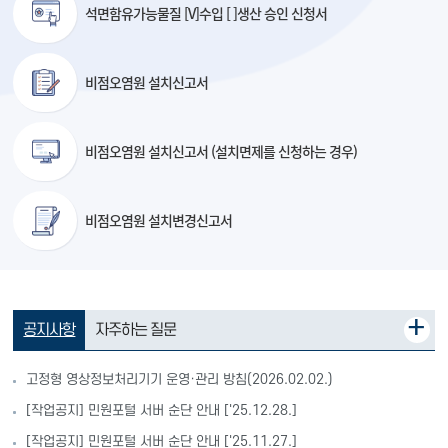
석면함유가능물질 [V]수입 [ ]생산
승인 신청서
비점오염원 설치신고서
비점오염원 설치신고서
(설치면제를 신청하는 경우)
비점오염원 설치변경신고서
공지사항
자주하는 질문
고정형 영상정보처리기기 운영·관리 방침(2026.02.02.)
[작업공지] 민원포털 서버 순단 안내 ['25.12.28.]
[작업공지] 민원포털 서버 순단 안내 ['25.11.27.]